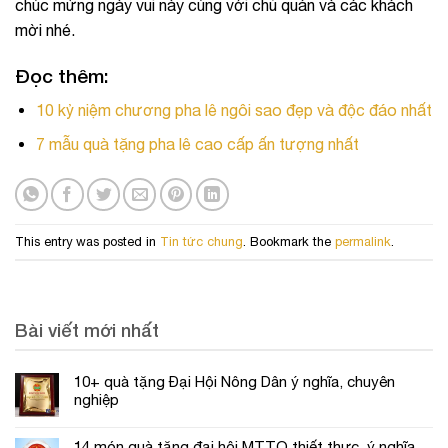
chúc mừng ngày vui này cùng với chủ quán và các khách
mời nhé.
Đọc thêm
:
10 kỷ niệm chương pha lê ngôi sao đẹp và độc đáo nhất
7 mẫu quà tặng pha lê cao cấp ấn tượng nhất
This entry was posted in
Tin tức chung
. Bookmark the
permalink
.
Bài viết mới nhất
10+ quà tặng Đại Hội Nông Dân ý nghĩa, chuyên
nghiệp
14 món quà tặng đại hội MTTQ thiết thực, ý nghĩa