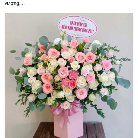
vượng,…