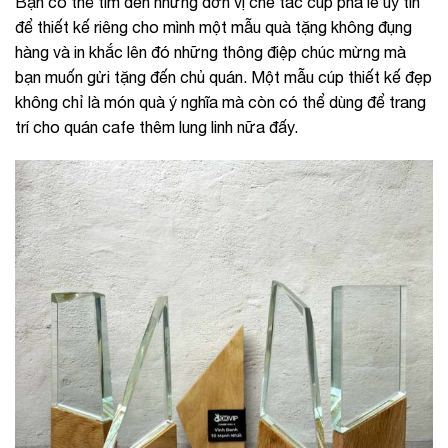
Bạn có thể tìm đến những đơn vị chế tác cúp pha lê uy tín
để thiết kế riêng cho mình một mẫu quà tặng không đụng
hàng và in khắc lên đó những thông điệp chúc mừng mà
bạn muốn gửi tặng đến chủ quán. Một mẫu cúp thiết kế đẹp
không chỉ là món quà ý nghĩa mà còn có thể dùng để trang
trí cho quán cafe thêm lung linh nữa đấy.