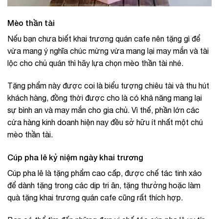
Mèo thần tài
Nếu bạn chưa biết khai trương quán cafe nên tặng gì để
vừa mang ý nghĩa chúc mừng vừa mang lại may mắn và tài
lộc cho chủ quán thì hãy lựa chọn mèo thần tài nhé.
Tặng phẩm này được coi là biểu tượng chiêu tài và thu hút
khách hàng, đồng thời được cho là có khả năng mang lại
sự bình an và may mắn cho gia chủ. Vì thế, phần lớn các
cửa hàng kinh doanh hiện nay đều sở hữu ít nhất một chú
mèo thần tài.
Cúp pha lê kỷ niệm ngày khai trương
Cúp pha lê là tặng phẩm cao cấp, được chế tác tinh xảo
để dành tặng trong các dịp tri ân, tặng thưởng hoặc làm
quà tặng khai trương quán cafe cũng rất thích hợp.