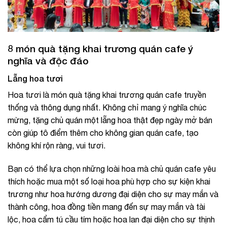
8 món quà tặng khai trương quán cafe ý
nghĩa và độc đáo
Lẵng hoa tươi
Hoa tươi là món quà tặng khai trương quán cafe truyền
thống và thông dụng nhất. Không chỉ mang ý nghĩa chúc
mừng, tặng chủ quán một lẵng hoa thật đẹp ngày mở bán
còn giúp tô điểm thêm cho không gian quán cafe, tạo
không khí rộn ràng, vui tươi.
Bạn có thể lựa chọn những loài hoa mà chủ quán cafe yêu
thích hoặc mua một số loại hoa phù hợp cho sự kiện khai
trương như hoa hướng dương đại diện cho sự may mắn và
thành công, hoa đồng tiền mang đến sự may mắn và tài
lộc, hoa cẩm tú cầu tím hoặc hoa lan đại diện cho sự thịnh