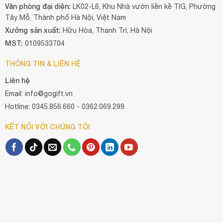
Văn phòng đại diện:
LK02-L6, Khu Nhà vườn liền kề TIG, Phường
Tây Mỗ, Thành phố Hà Nội, Việt Nam
Xưởng sản xuất:
Hữu Hòa, Thanh Trì, Hà Nội
MST:
0109533704
THÔNG TIN & LIÊN HỆ
Liên hệ
Email: info@gogift.vn
Hotline: 0345.856.660 - 0362.069.299
KẾT NỐI VỚI CHÚNG TÔI