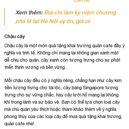
Xem thêm:
Địa chỉ làm kỷ niệm chương
pha lê tại Hà Nội uy tín, giá rẻ
Chậu cây
Chậu cây là một món quà tặng khai trương quán cafe đầy ý
nghĩa và tinh tế. Không chỉ mang lại không gian xanh mát
dễ chịu cho quán, cây xanh còn tượng trưng cho sự phát
triển thịnh vượng và bền vững.
Mỗi chậu cây đều có ý nghĩa riêng, chẳng hạn như cây kim
tiền tượng trưng cho tài lộc, cây bàng Singapore tượng
trưng cho sự vững chắc, hay cây lưỡi hổ mang lại không
khí trong lành và sự bảo vệ. Bạn có thể lựa chọn loại cây
mà chủ quán yêu thích hoặc tham khảo thêm về ý nghĩa
phong thủy của các loại cây để mua quà tặng khai trương
quán cafe nhé!