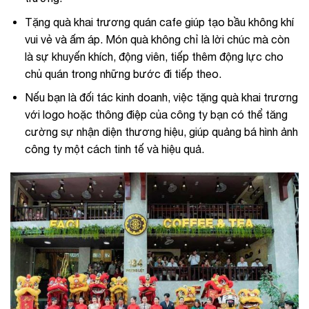
Tặng quà khai trương quán cafe giúp tạo bầu không khí
vui vẻ và ấm áp. Món quà không chỉ là lời chúc mà còn
là sự khuyến khích, động viên, tiếp thêm động lực cho
chủ quán trong những bước đi tiếp theo.
Nếu bạn là đối tác kinh doanh, việc tặng quà khai trương
với logo hoặc thông điệp của công ty bạn có thể tăng
cường sự nhận diện thương hiệu, giúp quảng bá hình ảnh
công ty một cách tinh tế và hiệu quả.