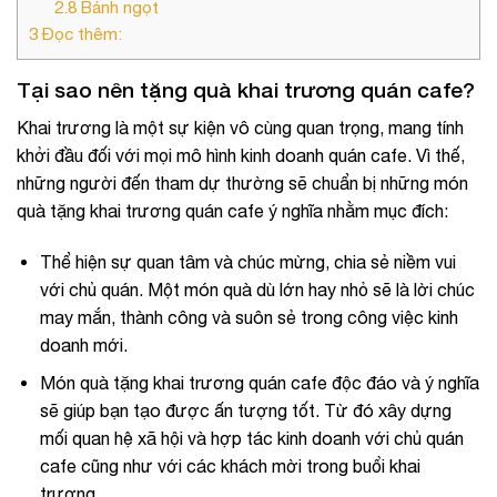
2.8
Bánh ngọt
3
Đọc thêm:
Tại sao nên tặng quà khai trương quán cafe?
Khai trương là một sự kiện vô cùng quan trọng, mang tính
khởi đầu đối với mọi mô hình kinh doanh quán cafe. Vì thế,
những người đến tham dự thường sẽ chuẩn bị những món
quà tặng khai trương quán cafe ý nghĩa nhằm mục đích:
Thể hiện sự quan tâm và chúc mừng, chia sẻ niềm vui
với chủ quán. Một món quà dù lớn hay nhỏ sẽ là lời chúc
may mắn, thành công và suôn sẻ trong công việc kinh
doanh mới.
Món quà tặng khai trương quán cafe độc đáo và ý nghĩa
sẽ giúp bạn tạo được ấn tượng tốt. Từ đó xây dựng
mối quan hệ xã hội và hợp tác kinh doanh với chủ quán
cafe cũng như với các khách mời trong buổi khai
trương.