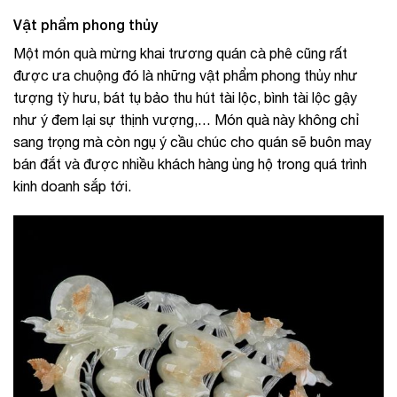
Vật phẩm phong thủy
Một món quà mừng khai trương quán cà phê cũng rất
được ưa chuộng đó là những vật phẩm phong thủy như
tượng tỳ hưu, bát tụ bảo thu hút tài lộc, bình tài lộc gậy
như ý đem lại sự thịnh vượng,… Món quà này không chỉ
sang trọng mà còn ngụ ý cầu chúc cho quán sẽ buôn may
bán đắt và được nhiều khách hàng ủng hộ trong quá trình
kinh doanh sắp tới.