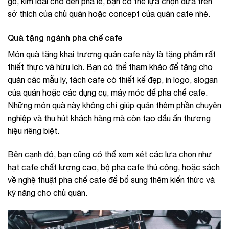
gỗ, kim loại cho đến pha lê, bạn có thể lựa chọn dựa trên
sở thích của chủ quán hoặc concept của quán cafe nhé.
Quà tặng ngành pha chế cafe
Món quà tặng khai trương quán cafe này là tặng phẩm rất
thiết thực và hữu ích. Bạn có thể tham khảo để tặng cho
quán các mẫu ly, tách cafe có thiết kế đẹp, in logo, slogan
của quán hoặc các dụng cụ, máy móc để pha chế cafe.
Những món quà này không chỉ giúp quán thêm phần chuyên
nghiệp và thu hút khách hàng mà còn tạo dấu ấn thương
hiệu riêng biệt.
Bên cạnh đó, bạn cũng có thể xem xét các lựa chọn như
hạt cafe chất lượng cao, bộ pha cafe thủ công, hoặc sách
về nghệ thuật pha chế cafe để bổ sung thêm kiến thức và
kỹ năng cho chủ quán.