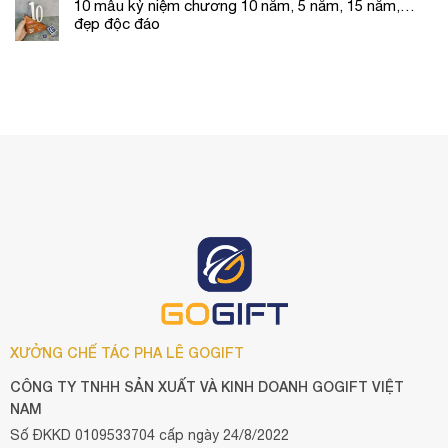
10 mẫu kỷ niệm chương 10 năm, 5 năm, 15 năm,…
đẹp độc đáo
XƯỞNG CHẾ TÁC PHA LÊ GOGIFT
CÔNG TY TNHH SẢN XUẤT VÀ KINH DOANH GOGIFT VIỆT
NAM
Số ĐKKD 0109533704 cấp ngày 24/8/2022