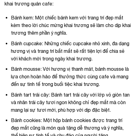
khai trương quán cafe:
Bánh kem: Một chiếc bánh kem với trang trí đẹp mắt
kèm theo lời chúc mừng khai trương sẽ làm cho dịp khai
trương thêm phần ý nghĩa.
Bánh cupcake: Những chiếc cupcake nhỏ xinh, đa dạng
hương vị và trang trí bắt mắt sẽ rất tiện lợi để chia sẻ
với khách mời trong ngày khai trương.
Bánh mousse: Với hương vị thanh mát, bánh mousse là
lựa chọn hoàn hảo để thưởng thức cùng cafe và mang
đến sự tinh tế trong buổi tiệc khai trương.
Bánh tart trái cây: Bánh tart trái cây với lớp vỏ giòn tan
và nhân trái cây tươi ngon không chỉ đẹp mắt mà còn
mang lại sự tươi mới, phù hợp với dịp đặc biệt.
Bánh cookies: Một hộp bánh cookies được trang trí
đẹp mắt cũng là món quà tặng dễ thương và ý nghĩa,
thể hiện sự tinh tế và chu đáo của người tặng.