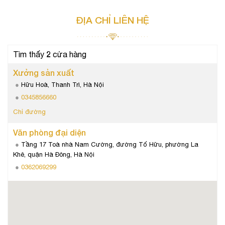
ĐỊA CHỈ LIÊN HỆ
2
Tìm thấy
cửa hàng
Xưởng sản xuất
Hữu Hoà, Thanh Trì, Hà Nội
0345856660
Chỉ đường
Văn phòng đại diện
Tầng 17 Toà nhà Nam Cường, đường Tố Hữu, phường La
Khê, quận Hà Đông, Hà Nội
0362069299
Chỉ đường