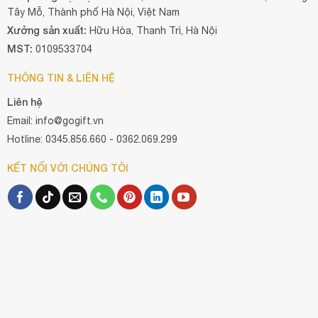
Tây Mỗ, Thành phố Hà Nội, Việt Nam
Xưởng sản xuất:
Hữu Hòa, Thanh Trì, Hà Nội
MST:
0109533704
THÔNG TIN & LIÊN HỆ
Liên hệ
Email: info@gogift.vn
Hotline: 0345.856.660 - 0362.069.299
KẾT NỐI VỚI CHÚNG TÔI