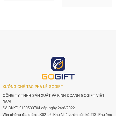
XƯỞNG CHẾ TÁC PHA LÊ GOGIFT
CÔNG TY TNHH SẢN XUẤT VÀ KINH DOANH GOGIFT VIỆT
NAM
Số ĐKKD 0109533704 cấp ngày 24/8/2022
Văn phòng đại diện:
LK02-L6, Khu Nhà vườn liền kề TIG, Phường