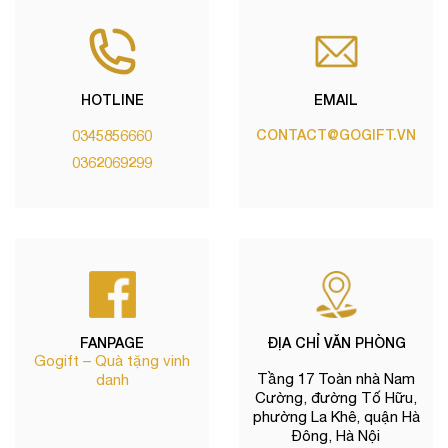
HOTLINE
EMAIL
0345856660
CONTACT@GOGIFT.VN
0362069299
FANPAGE
ĐỊA CHỈ VĂN PHÒNG
Gogift – Quà tặng vinh
Tầng 17 Toàn nhà Nam
danh
Cường, đường Tố Hữu,
phường La Khê, quận Hà
Đông, Hà Nội