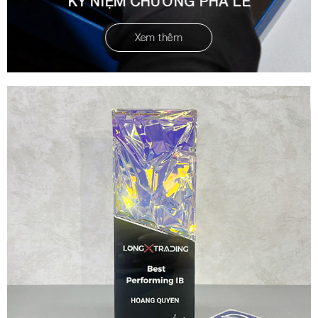
KỶ NIỆM CHƯƠNG PHA LÊ
Xem thêm