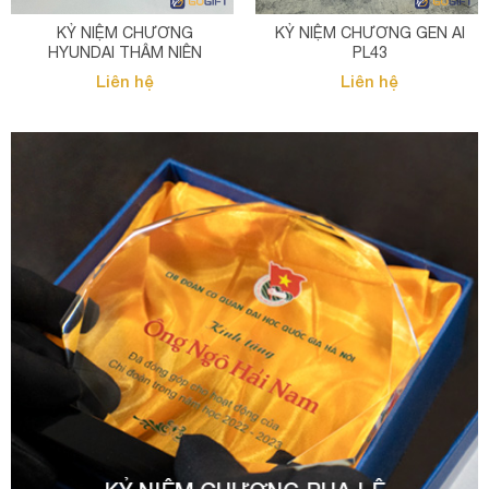
KỶ NIỆM CHƯƠNG
KỶ NIỆM CHƯƠNG GEN AI
HYUNDAI THÂM NIÊN
PL43
Liên hệ
Liên hệ