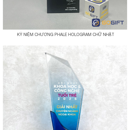
KỶ NIỆM CHƯƠNG PHALE HOLOGRAM CHỮ NHẬT