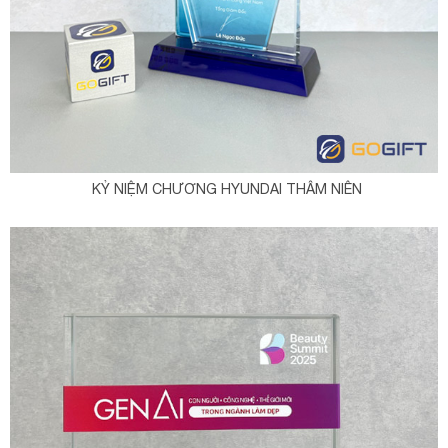
KỶ NIỆM CHƯƠNG HYUNDAI THÂM NIÊN