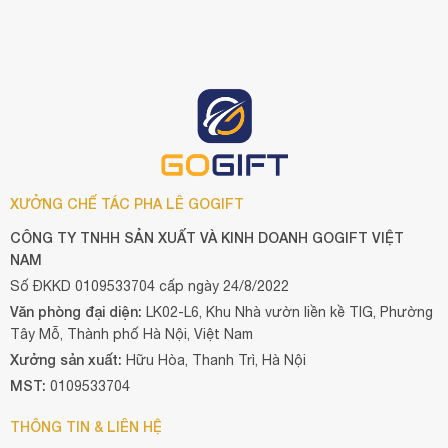
XƯỞNG CHẾ TÁC PHA LÊ GOGIFT
CÔNG TY TNHH SẢN XUẤT VÀ KINH DOANH GOGIFT VIỆT
NAM
Số ĐKKD 0109533704 cấp ngày 24/8/2022
Văn phòng đại diện:
LK02-L6, Khu Nhà vườn liền kề TIG, Phường
Tây Mỗ, Thành phố Hà Nội, Việt Nam
Xưởng sản xuất:
Hữu Hòa, Thanh Trì, Hà Nội
MST:
0109533704
THÔNG TIN & LIÊN HỆ