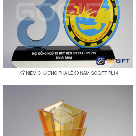
KỶ NIỆM CHƯƠNG PHA LÊ 30 NĂM GOGIFT PL14