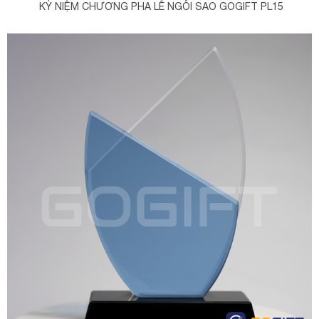
KỶ NIỆM CHƯƠNG PHA LÊ NGÔI SAO GOGIFT PL15