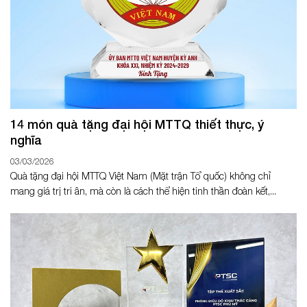
14 món quà tặng đại hội MTTQ thiết thực, ý
nghĩa
03/03/2026
Quà tặng đại hội MTTQ Việt Nam (Mặt trận Tổ quốc) không chỉ
mang giá trị tri ân, mà còn là cách thể hiện tinh thần đoàn kết,...