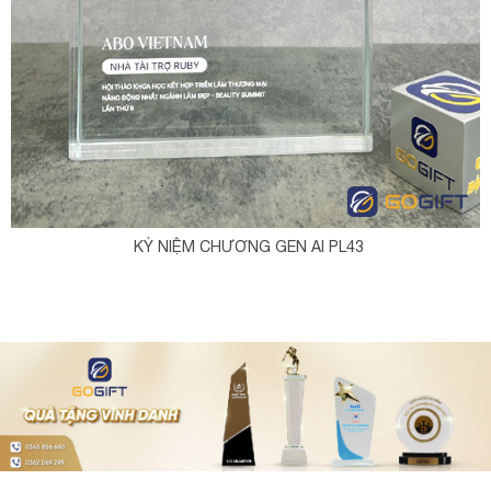
KỶ NIỆM CHƯƠNG GEN AI PL43