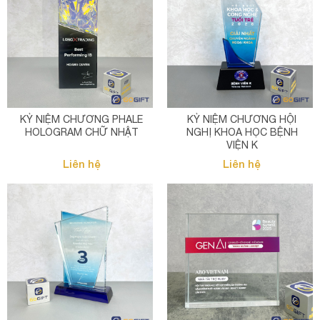
KỶ NIỆM CHƯƠNG PHALE
KỶ NIỆM CHƯƠNG HỘI
HOLOGRAM CHỮ NHẬT
NGHỊ KHOA HỌC BỆNH
VIỆN K
Liên hệ
Liên hệ