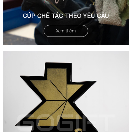
CÚP CHẾ TÁC THEO YÊU CẦU
Xem thêm