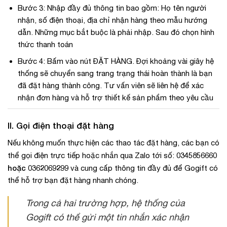
Bước 3: Nhập đầy đủ thông tin bao gồm: Họ tên người
nhận, số điện thoại, địa chỉ nhận hàng theo mẫu hướng
dẫn. Những mục bắt buộc là phải nhập. Sau đó chọn hình
thức thanh toán
Bước 4: Bấm vào nút ĐẶT HÀNG. Đợi khoảng vài giây hệ
thống sẽ chuyển sang trang trạng thái hoàn thành là bạn
đã đặt hàng thành công. Tư vấn viên sẽ liên hệ để xác
nhận đơn hàng và hỗ trợ thiết kế sản phẩm theo yêu cầu
II. Gọi điện thoại đặt hàng
Nếu không muốn thực hiện các thao tác đặt hàng, các bạn có
0345856660
thể gọi điện trực tiếp hoặc nhắn qua Zalo tới số:
hoặc 0362069299
và cung cấp thông tin đầy đủ để Gogift có
thể hỗ trợ bạn đặt hàng nhanh chóng.
Trong cả hai trường hợp, hệ thống của
Gogift có thể gửi một tin nhắn xác nhận