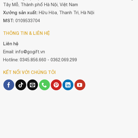
Tây Mỗ, Thành phố Hà Nội, Việt Nam
Xưởng sản xuất:
Hữu Hòa, Thanh Trì, Hà Nội
MST:
0109533704
THÔNG TIN & LIÊN HỆ
Liên hệ
Email: info@gogift.vn
Hotline: 0345.856.660 - 0362.069.299
KẾT NỐI VỚI CHÚNG TÔI