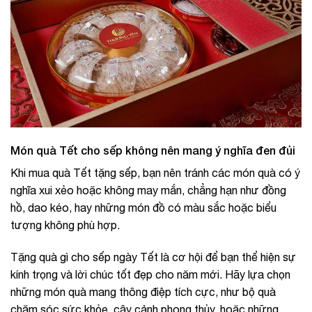
Món quà Tết cho sếp không nên mang ý nghĩa đen đủi
Khi mua quà Tết tặng sếp, bạn nên tránh các món quà có ý
nghĩa xui xẻo hoặc không may mắn, chẳng hạn như đồng
hồ, dao kéo, hay những món đồ có màu sắc hoặc biểu
tượng không phù hợp.
Tặng quà gì cho sếp ngày Tết là cơ hội để bạn thể hiện sự
kính trọng và lời chúc tốt đẹp cho năm mới. Hãy lựa chọn
những món quà mang thông điệp tích cực, như bộ quà
chăm sóc sức khỏe, cây cảnh phong thủy, hoặc những