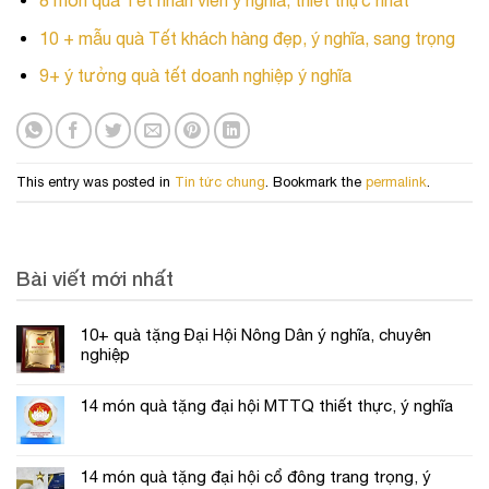
8 món quà Tết nhân viên ý nghĩa, thiết thực nhất
10 + mẫu quà Tết khách hàng đẹp, ý nghĩa, sang trọng
9+ ý tưởng quà tết doanh nghiệp ý nghĩa
This entry was posted in
Tin tức chung
. Bookmark the
permalink
.
Bài viết mới nhất
10+ quà tặng Đại Hội Nông Dân ý nghĩa, chuyên
nghiệp
14 món quà tặng đại hội MTTQ thiết thực, ý nghĩa
14 món quà tặng đại hội cổ đông trang trọng, ý