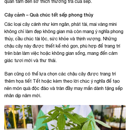
quan tâm đến sở thích thưởng trà của sếp.
Cây cảnh – Quà chúc tết sếp phong thủy
Các loại cây cảnh như kim ngân, phát tài, mai vàng mini
không chỉ làm đẹp không gian mà còn mang ý nghĩa phong
thủy, cầu chúc tài lộc, sức khỏe và thịnh vượng. Những
chậu cây này được thiết kế nhỏ gọn, phù hợp để trang trí
trên bàn làm việc hoặc không gian sống, mang đến cảm
giác tươi mới và thư thái.
Bạn cũng có thể lựa chọn các chậu cây được trang trí
thêm họa tiết Tết hoặc kèm theo lời chúc ý nghĩa để tạo
nên món quà độc đáo và tràn đầy may mắn dành tặng sếp
nhân dịp năm mới.