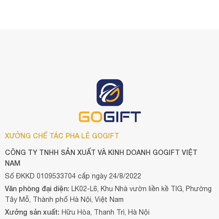
XƯỞNG CHẾ TÁC PHA LÊ GOGIFT
CÔNG TY TNHH SẢN XUẤT VÀ KINH DOANH GOGIFT VIỆT
NAM
Số ĐKKD 0109533704 cấp ngày 24/8/2022
Văn phòng đại diện:
LK02-L6, Khu Nhà vườn liền kề TIG, Phường
Tây Mỗ, Thành phố Hà Nội, Việt Nam
Xưởng sản xuất:
Hữu Hòa, Thanh Trì, Hà Nội