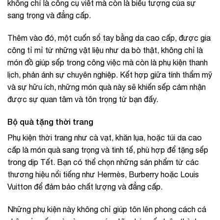
không chỉ là công cụ viết mà còn là biểu tượng của sự
sang trọng và đẳng cấp.
Thêm vào đó, một cuốn sổ tay bằng da cao cấp, được gia
công tỉ mỉ từ những vật liệu như da bò thật, không chỉ là
món đồ giúp sếp trong công việc mà còn là phụ kiện thanh
lịch, phản ánh sự chuyên nghiệp. Kết hợp giữa tính thẩm mỹ
và sự hữu ích, những món quà này sẽ khiến sếp cảm nhận
được sự quan tâm và tôn trọng từ bạn đấy.
Bộ quà tặng thời trang
Phụ kiện thời trang như cà vạt, khăn lụa, hoặc túi da cao
cấp là món quà sang trọng và tinh tế, phù hợp để tặng sếp
trong dịp Tết. Bạn có thể chọn những sản phẩm từ các
thương hiệu nổi tiếng như Hermès, Burberry hoặc Louis
Vuitton để đảm bảo chất lượng và đẳng cấp.
Những phụ kiện này không chỉ giúp tôn lên phong cách cá