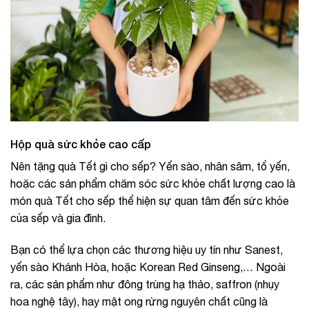
Hộp quà sức khỏe cao cấp
Nên tặng quà Tết gì cho sếp? Yến sào, nhân sâm, tổ yến,
hoặc các sản phẩm chăm sóc sức khỏe chất lượng cao là
món quà Tết cho sếp thể hiện sự quan tâm đến sức khỏe
của sếp và gia đình.
Bạn có thể lựa chọn các thương hiệu uy tín như Sanest,
yến sào Khánh Hòa, hoặc Korean Red Ginseng,… Ngoài
ra, các sản phẩm như đông trùng hạ thảo, saffron (nhụy
hoa nghệ tây), hay mật ong rừng nguyên chất cũng là