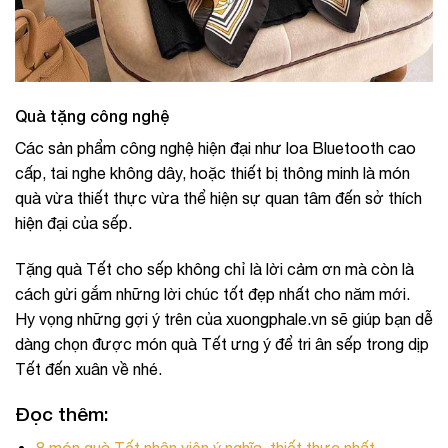
Quà tặng công nghệ
Các sản phẩm công nghệ hiện đại như loa Bluetooth cao
cấp, tai nghe không dây, hoặc thiết bị thông minh là món
quà vừa thiết thực vừa thể hiện sự quan tâm đến sở thích
hiện đại của sếp.
Tặng quà Tết cho sếp không chỉ là lời cảm ơn mà còn là
cách gửi gắm những lời chúc tốt đẹp nhất cho năm mới.
Hy vọng những gợi ý trên của xuongphale.vn sẽ giúp bạn dễ
dàng chọn được món quà Tết ưng ý để tri ân sếp trong dịp
Tết đến xuân về nhé.
Đọc thêm
: