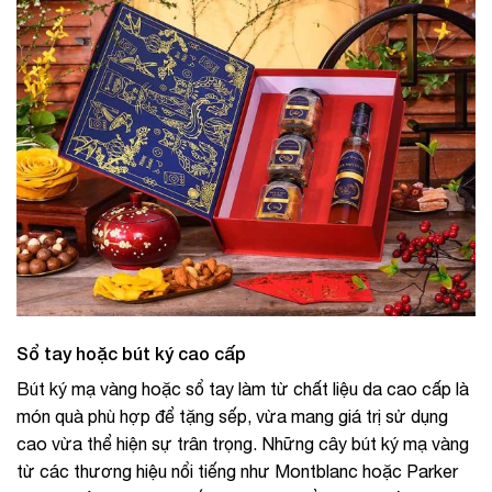
Sổ tay hoặc bút ký cao cấp
Bút ký mạ vàng hoặc sổ tay làm từ chất liệu da cao cấp là
món quà phù hợp để tặng sếp, vừa mang giá trị sử dụng
cao vừa thể hiện sự trân trọng. Những cây bút ký mạ vàng
từ các thương hiệu nổi tiếng như Montblanc hoặc Parker