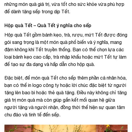
những món quà giá trị, vừa tốt cho sức khỏe vừa phù hợp
để dành tặng sếp trong dịp Tết.
Hộp quà Tết – Quà Tết ý nghĩa cho sếp
Hộp quà Tết gồm bánh kẹo, trà, rượu, mứt Tết được đóng
gói sang trọng là một món quà phổ biến và ý nghĩa, mang
đậm không khí Tết truyền thống. Bạn có thể chọn lựa các
loại bánh kẹo cao cấp, trà nhập khẩu hoặc mứt Tết tự làm
để tạo sự đa dạng và hấp dẫn cho hộp quà.
Đặc biệt, để món quà Tết cho sếp thêm phần cá nhân hóa,
bạn có thể in logo công ty hoặc lời chúc đặc biệt từ người
tặng lên bao bì hoặc thẻ quà tặng. Điều này không chỉ tăng
giá trị món quà mà còn giúp gắn kết mối quan hệ giữa
người tặng và người nhận, đồng thời thể hiện sự quan tâm
chu đáo và tinh tế đến sếp.