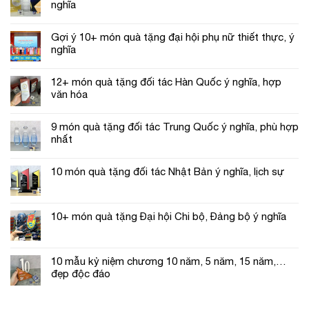
nghĩa
Gợi ý 10+ món quà tặng đại hội phụ nữ thiết thực, ý
nghĩa
12+ món quà tặng đối tác Hàn Quốc ý nghĩa, hợp
văn hóa
9 món quà tặng đối tác Trung Quốc ý nghĩa, phù hợp
nhất
10 món quà tặng đối tác Nhật Bản ý nghĩa, lịch sự
10+ món quà tặng Đại hội Chi bộ, Đảng bộ ý nghĩa
10 mẫu kỷ niệm chương 10 năm, 5 năm, 15 năm,…
đẹp độc đáo