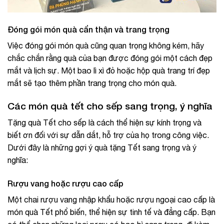
Đóng gói món quà cẩn thận và trang trọng
Việc đóng gói món quà cũng quan trọng không kém, hãy
chắc chắn rằng quà của bạn được đóng gói một cách đẹp
mắt và lịch sự. Một bao lì xì đỏ hoặc hộp quà trang trí đẹp
mắt sẽ tạo thêm phần trang trọng cho món quà.
Các món quà tết cho sếp sang trọng, ý nghĩa
Tặng quà Tết cho sếp là cách thể hiện sự kính trọng và
biết ơn đối với sự dẫn dắt, hỗ trợ của họ trong công việc.
Dưới đây là những gợi ý quà tặng Tết sang trọng và ý
nghĩa:
Rượu vang hoặc rượu cao cấp
Một chai rượu vang nhập khẩu hoặc rượu ngoại cao cấp là
món quà Tết phổ biến, thể hiện sự tinh tế và đẳng cấp. Bạn