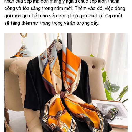
nhân của sếp mà còn mang ý nghĩa chúc sếp luôn thành
công và tỏa sáng trong năm mới. Thêm vào đó, việc đóng
gói món quà Tết cho sếp trong hộp quà thiết kế đẹp mắt
sẽ tăng thêm sự trang trọng và ấn tượng đấy.