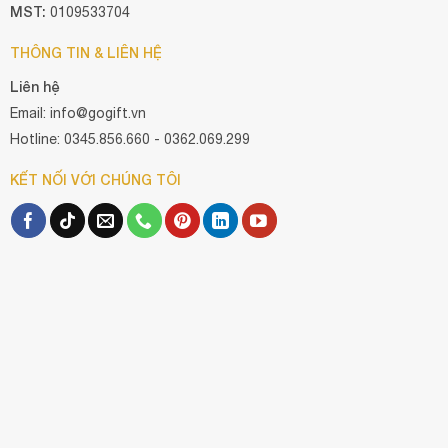
MST:
0109533704
THÔNG TIN & LIÊN HỆ
Liên hệ
Email: info@gogift.vn
Hotline: 0345.856.660 - 0362.069.299
KẾT NỐI VỚI CHÚNG TÔI