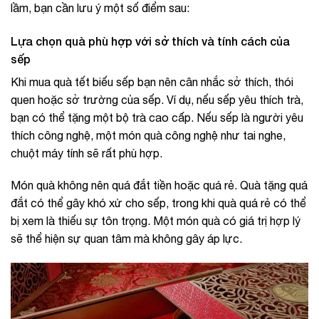
lầm, bạn cần lưu ý một số điểm sau:
Lựa chọn quà phù hợp với sở thích và tính cách của
sếp
Khi mua quà tết biếu sếp bạn nên cân nhắc sở thích, thói
quen hoặc sở trường của sếp. Ví dụ, nếu sếp yêu thích trà,
bạn có thể tặng một bộ trà cao cấp. Nếu sếp là người yêu
thích công nghệ, một món quà công nghệ như tai nghe,
chuột máy tính sẽ rất phù hợp.
Món quà không nên quá đắt tiền hoặc quá rẻ. Quà tặng quá
đắt có thể gây khó xử cho sếp, trong khi quà quá rẻ có thể
bị xem là thiếu sự tôn trọng. Một món quà có giá trị hợp lý
sẽ thể hiện sự quan tâm mà không gây áp lực.