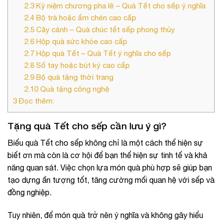
2.3
Kỷ niệm chương pha lê – Quà Tết cho sếp ý nghĩa
2.4
Bộ trà hoặc ấm chén cao cấp
2.5
Cây cảnh – Quà chúc tết sếp phong thủy
2.6
Hộp quà sức khỏe cao cấp
2.7
Hộp quà Tết – Quà Tết ý nghĩa cho sếp
2.8
Sổ tay hoặc bút ký cao cấp
2.9
Bộ quà tặng thời trang
2.10
Quà tặng công nghệ
3
Đọc thêm:
Tặng quà Tết cho sếp cần lưu ý gì?
Biếu quà Tết cho sếp không chỉ là một cách thể hiện sự
biết ơn mà còn là cơ hội để bạn thể hiện sự tinh tế và khả
năng quan sát. Việc chọn lựa món quà phù hợp sẽ giúp bạn
tạo dựng ấn tượng tốt, tăng cường mối quan hệ với sếp và
đồng nghiệp.
Tuy nhiên, để món quà trở nên ý nghĩa và không gây hiểu