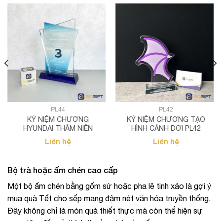
PL44
PL42
KỶ NIỆM CHƯƠNG
KỶ NIỆM CHƯƠNG TẠO
HYUNDAI THÂM NIÊN
HÌNH CÁNH DƠI PL42
Liên hệ
Liên hệ
Bộ trà hoặc ấm chén cao cấp
Một bộ ấm chén bằng gốm sứ hoặc pha lê tinh xảo là gợi ý
mua quà Tết cho sếp mang đậm nét văn hóa truyền thống.
Đây không chỉ là món quà thiết thực mà còn thể hiện sự