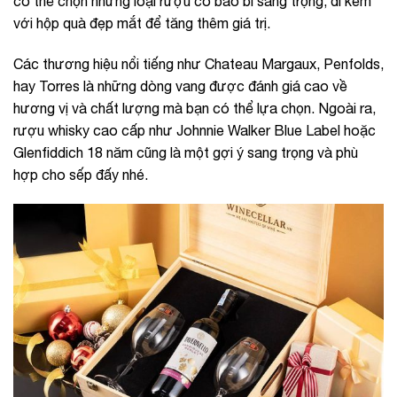
có thể chọn những loại rượu có bao bì sang trọng, đi kèm
với hộp quà đẹp mắt để tăng thêm giá trị.
Các thương hiệu nổi tiếng như Chateau Margaux, Penfolds,
hay Torres là những dòng vang được đánh giá cao về
hương vị và chất lượng mà bạn có thể lựa chọn. Ngoài ra,
rượu whisky cao cấp như Johnnie Walker Blue Label hoặc
Glenfiddich 18 năm cũng là một gợi ý sang trọng và phù
hợp cho sếp đấy nhé.