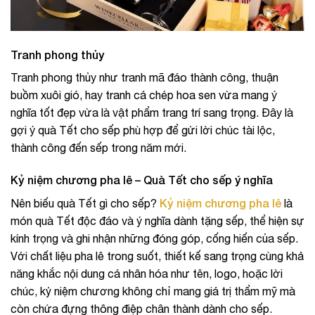
Tranh phong thủy
Tranh phong thủy như tranh mã đáo thành công, thuận
buồm xuôi gió, hay tranh cá chép hoa sen vừa mang ý
nghĩa tốt đẹp vừa là vật phẩm trang trí sang trọng. Đây là
gợi ý quà Tết cho sếp phù hợp để gửi lời chúc tài lộc,
thành công đến sếp trong năm mới.
Kỷ niệm chương pha lê – Quà Tết cho sếp ý nghĩa
Kỷ niệm chương pha lê
Nên biếu quà Tết gì cho sếp?
là
món quà Tết độc đáo và ý nghĩa dành tặng sếp, thể hiện sự
kính trọng và ghi nhận những đóng góp, cống hiến của sếp.
Với chất liệu pha lê trong suốt, thiết kế sang trọng cùng khả
năng khắc nội dung cá nhân hóa như tên, logo, hoặc lời
chúc, kỷ niệm chương không chỉ mang giá trị thẩm mỹ mà
còn chứa đựng thông điệp chân thành dành cho sếp.