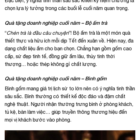
Đặc biệt, ý nghĩa tinh thần sâu sắc khiến kỷ niệm chương là
chọn lựa lý tưởng trong các buổi lễ cuối năm quan trọng.
Quà tặng doanh nghiệp cuối năm – Bộ ấm trà
“
Chén trà là đầu câu chuyện
”! Bộ ấm trà là một món quà
thiết thực và hữu ích mỗi dịp Tết đến xuân về. Hiện nay, đa
dạng chất liệu ấm cho bạn chọn. Chẳng hạn gồm gốm cao
cấp, sứ đẹp tinh tế, đồng giữ ấm lâu, thủy tinh thời
thượng… hoặc thép không gỉ chất lượng.
Quà tặng doanh nghiệp cuối năm – Bình gốm
Bình gốm mang giá trị lịch sử to lớn nên có ý nghĩa tinh thần
sâu sắc. Bình thường có thiết kế độc đáo và đậm chất
nghệ thuật. Người nhận thường trưng bình ở phòng khách,
tủ kệ, bàn làm việc… giúp truyền thông thương hiệu đến
mọi vị khách bước vào phòng.