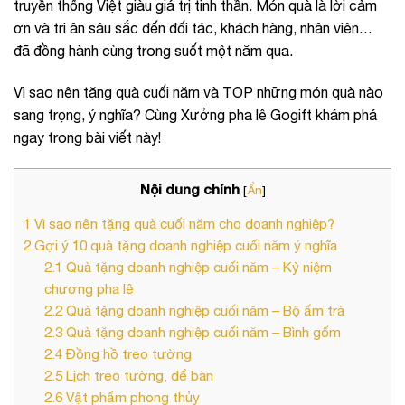
truyền thống Việt giàu giá trị tinh thần. Món quà là lời cảm
ơn và tri ân sâu sắc đến đối tác, khách hàng, nhân viên…
đã đồng hành cùng trong suốt một năm qua.
Vì sao nên tặng quà cuối năm và TOP những món quà nào
sang trọng, ý nghĩa? Cùng Xưởng pha lê Gogift khám phá
ngay trong bài viết này!
Nội dung chính
[
Ẩn
]
1
Vì sao nên tặng quà cuối năm cho doanh nghiệp?
2
Gợi ý 10 quà tặng doanh nghiệp cuối năm ý nghĩa
2.1
Quà tặng doanh nghiệp cuối năm – Kỷ niệm
chương pha lê
2.2
Quà tặng doanh nghiệp cuối năm – Bộ ấm trà
2.3
Quà tặng doanh nghiệp cuối năm – Bình gốm
2.4
Đồng hồ treo tường
2.5
Lịch treo tường, để bàn
2.6
Vật phẩm phong thủy