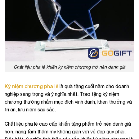
Chất liệu pha lê khiến kỷ niệm chương trở nên danh giá
Kỷ niệm chương pha lê
là quà tặng cuối năm cho doanh
nghiệp sang trọng và ý nghĩa nhất. Trao tặng kỷ niệm
chương thường nhằm mục đích vinh danh, khen thưởng và
tri ân, lưu niệm sâu sắc.
Chất liệu pha lê cao cấp khiến tặng phẩm trở nên danh giá
hơn, nâng tầm thẩm mỹ không gian với vẻ đẹp quý phái.