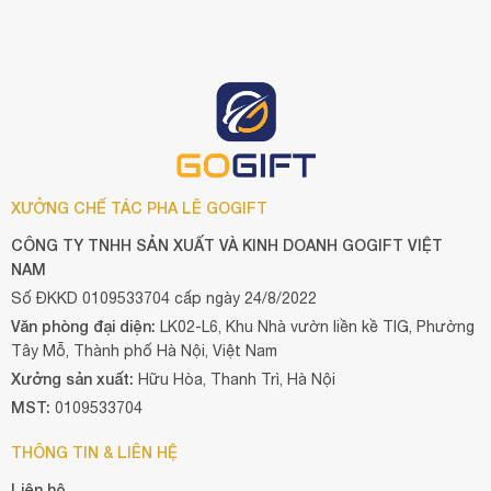
XƯỞNG CHẾ TÁC PHA LÊ GOGIFT
CÔNG TY TNHH SẢN XUẤT VÀ KINH DOANH GOGIFT VIỆT
NAM
Số ĐKKD 0109533704 cấp ngày 24/8/2022
Văn phòng đại diện:
LK02-L6, Khu Nhà vườn liền kề TIG, Phường
Tây Mỗ, Thành phố Hà Nội, Việt Nam
Xưởng sản xuất:
Hữu Hòa, Thanh Trì, Hà Nội
MST:
0109533704
THÔNG TIN & LIÊN HỆ
Liên hệ