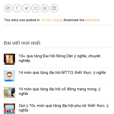
This entry was posted in
Tin tức chung
. Bookmark the
permalink
.
Bài viết mới nhất
10+ quà tặng Đại Hội Nông Dân ý nghĩa, chuyên
nghiệp
14 món quà tặng đại hội MTTQ thiết thực, ý nghĩa
14 món quà tặng đại hội cổ đông trang trọng, ý
nghĩa
Gợi ý 10+ món quà tặng đại hội phụ nữ thiết thực, ý
nghĩa