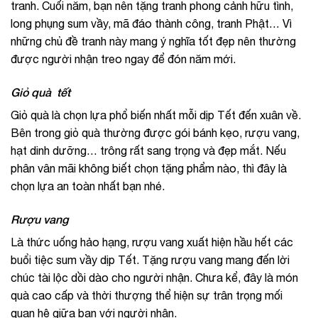
tranh. Cuối năm, bạn nên tặng tranh phong cảnh hữu tình,
long phụng sum vầy, mã đáo thành công, tranh Phật… Vì
những chủ đề tranh này mang ý nghĩa tốt đẹp nên thường
được người nhận treo ngay để đón năm mới.
Giỏ quà tết
Giỏ quà là chọn lựa phổ biến nhất mỗi dịp Tết đến xuân về.
Bên trong giỏ quà thường được gói bánh kẹo, rượu vang,
hạt dinh dưỡng… trông rất sang trọng và đẹp mắt. Nếu
phân vân mãi không biết chọn tặng phẩm nào, thì đây là
chọn lựa an toàn nhất bạn nhé.
Rượu vang
Là thức uống hảo hạng, rượu vang xuất hiện hầu hết các
buổi tiệc sum vầy dịp Tết. Tặng rượu vang mang đến lời
chúc tài lộc dồi dào cho người nhận. Chưa kể, đây là món
quà cao cấp và thời thượng thể hiện sự trân trọng mối
quan hệ giữa bạn với người nhận.