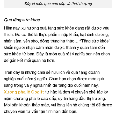
Đây là món quà cao cấp và thời thượng
Quà tặng sức khỏe
Hiện nay, xu hướng quà tặng sức khỏe đang rất được yêu
thích. Đó có thể là thực phẩm nhập khẩu, hạt dinh dưỡng,
nhân sâm, yến sào, đông trùng hạ thảo… “Tặng sức khỏe”
khiến người nhận cảm nhận được thành ý quan tâm đến
sức khỏe từ bạn. Đây là món quà rất ý nghĩa bạn nên chọn
để gắn kết mối quan hệ hơn.
Trên đây là những chia sẻ hữu ích về q
uà tặng doanh
nghiệp cuối năm ý nghĩa
. Chúc bạn chọn được món quà
sang trọng và ý nghĩa nhất để tặng dịp cuối năm này.
Xưởng pha lê Gogift
tự hào là đơn vị chuyên chế tác kỷ
niệm chương pha lê cao cấp, uy tín hàng đầu thị trường.
Mọi băn khoăn thắc mắc, vui lòng liên hệ chúng tôi để được
chuyên viên tư vấn tận tình hơn đến bạn.