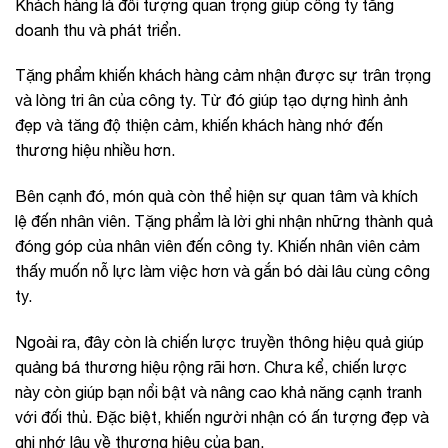
Khách hàng là đối tượng quan trọng giúp công ty tăng
doanh thu và phát triển.
Tặng phẩm khiến khách hàng cảm nhận được sự trân trọng
và lòng tri ân của công ty. Từ đó giúp tạo dựng hình ảnh
đẹp và tăng độ thiện cảm, khiến khách hàng nhớ đến
thương hiệu nhiều hơn.
Bên cạnh đó, món quà còn thể hiện sự quan tâm và khích
lệ đến nhân viên. Tặng phẩm là lời ghi nhận những thành quả
đóng góp của nhân viên đến công ty. Khiến nhân viên cảm
thấy muốn nỗ lực làm việc hơn và gắn bó dài lâu cùng công
ty.
Ngoài ra, đây còn là chiến lược truyền thông hiệu quả giúp
quảng bá thương hiệu rộng rãi hơn. Chưa kể, chiến lược
này còn giúp bạn nổi bật và nâng cao khả năng cạnh tranh
với đối thủ. Đặc biệt, khiến người nhận có ấn tượng đẹp và
ghi nhớ lâu về thương hiệu của bạn.