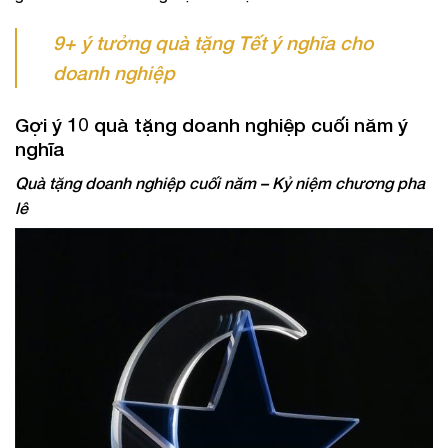
9+ ý tưởng quà tặng Tết ý nghĩa cho
doanh nghiệp
Gợi ý 10 quà tặng doanh nghiệp cuối năm ý
nghĩa
Quà tặng doanh nghiệp cuối năm – Kỷ niệm chương pha
lê