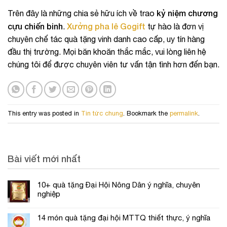
kỷ niệm chương
Trên đây là những chia sẻ hữu ích về
trao
cựu chiến binh
Xưởng pha lê Gogift
.
tự hào là đơn vị
chuyên chế tác quà tặng vinh danh cao cấp, uy tín hàng
đầu thị trường. Mọi băn khoăn thắc mắc, vui lòng liên hệ
chúng tôi để được chuyên viên tư vấn tận tình hơn đến bạn.
This entry was posted in
Tin tức chung
. Bookmark the
permalink
.
Bài viết mới nhất
10+ quà tặng Đại Hội Nông Dân ý nghĩa, chuyên
nghiệp
14 món quà tặng đại hội MTTQ thiết thực, ý nghĩa