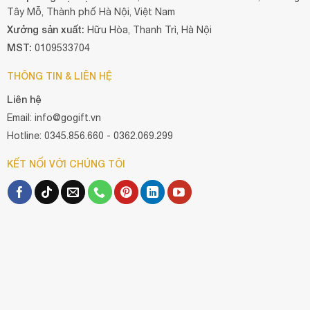
Tây Mỗ, Thành phố Hà Nội, Việt Nam
Xưởng sản xuất:
Hữu Hòa, Thanh Trì, Hà Nội
MST:
0109533704
THÔNG TIN & LIÊN HỆ
Liên hệ
Email: info@gogift.vn
Hotline: 0345.856.660 - 0362.069.299
KẾT NỐI VỚI CHÚNG TÔI