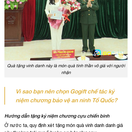
Quà tặng vinh danh này là món quà tinh thần vô giá với người
nhận
Vì sao bạn nên chọn Gogift chế tác kỷ
niệm chương bảo vệ an ninh Tổ Quốc?
Hướng dẫn tặng kỷ niệm chương cựu chiến binh
Ở nước ta, quy định xét tặng món quà vinh danh danh giá