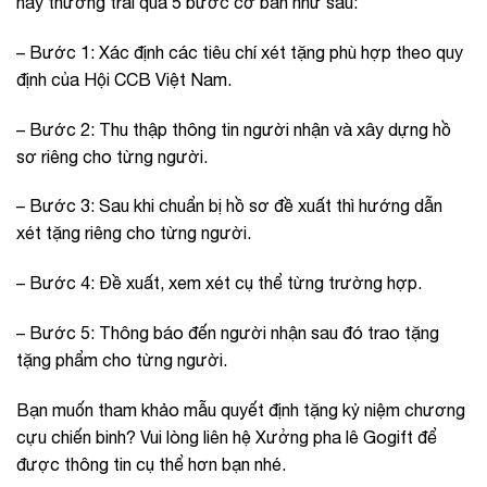
này thường trải qua 5 bước cơ bản như sau:
– Bước 1: Xác định các tiêu chí xét tặng phù hợp theo quy
định của Hội CCB Việt Nam.
– Bước 2: Thu thập thông tin người nhận và xây dựng hồ
sơ riêng cho từng người.
– Bước 3: Sau khi chuẩn bị hồ sơ đề xuất thì hướng dẫn
xét tặng riêng cho từng người.
– Bước 4: Đề xuất, xem xét cụ thể từng trường hợp.
– Bước 5: Thông báo đến người nhận sau đó trao tặng
tặng phẩm cho từng người.
Bạn muốn tham khảo mẫu quyết định tặng kỷ niệm chương
cựu chiến binh? Vui lòng liên hệ Xưởng pha lê Gogift để
được thông tin cụ thể hơn bạn nhé.