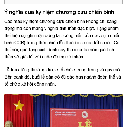
Ý nghĩa của kỷ niệm chương cựu chiến binh
Các mẫu kỷ niệm chương cựu chiến binh không chỉ sang
trọng mà còn mang ý nghĩa tinh thần đặc biệt. Tặng phẩm
thể hiện sự ghi nhận công lao cống hiến của các cựu chiến
binh (CCB) trong thời chiến lẫn thời bình của đất nước. Có
thể nói, quà tặng vinh danh này thực sự là món quà tinh
thần vô giá đối với cuộc đời người nhận.
Lễ trao tặng thường được tổ chức trang trọng và quy mô.
Bên cạnh đó, buổi lễ cần có đủ các ban ngành đoàn thể và
tổ chức xã hội công nhận.