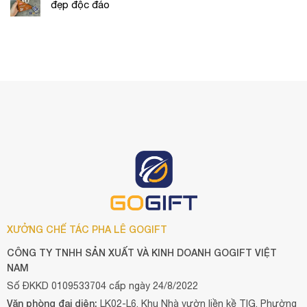
đẹp độc đáo
XƯỞNG CHẾ TÁC PHA LÊ GOGIFT
CÔNG TY TNHH SẢN XUẤT VÀ KINH DOANH GOGIFT VIỆT
NAM
Số ĐKKD 0109533704 cấp ngày 24/8/2022
Văn phòng đại diện:
LK02-L6, Khu Nhà vườn liền kề TIG, Phường