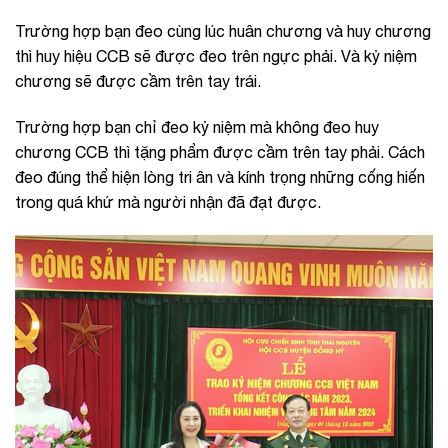
Trường hợp bạn đeo cùng lúc huân chương và huy chương
thì huy hiệu CCB sẽ được đeo trên ngực phải. Và kỷ niệm
chương sẽ được cầm trên tay trái.
Trường hợp bạn chỉ đeo kỷ niệm mà không đeo huy
chương CCB thì tặng phẩm được cầm trên tay phải. Cách
đeo đúng thể hiện lòng tri ân và kính trọng những cống hiến
trong quá khứ mà người nhận đã đạt được.