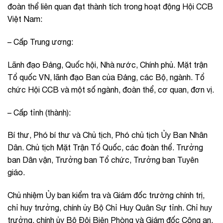
đoàn thể liên quan đạt thành tích trong hoạt động Hội CCB
Việt Nam:
– Cấp Trung ương:
Lãnh đạo Đảng, Quốc hội, Nhà nước, Chính phủ. Mặt trận
Tổ quốc VN, lãnh đạo Ban của Đảng, các Bộ, ngành. Tổ
chức Hội CCB và một số ngành, đoàn thể, cơ quan, đơn vị.
– Cấp tỉnh (thành):
Bí thư, Phó bí thư và Chủ tịch, Phó chủ tịch Ủy Ban Nhân
Dân. Chủ tịch Mặt Trận Tổ Quốc, các đoàn thể. Trưởng
ban Dân vận, Trưởng ban Tổ chức, Trưởng ban Tuyên
giáo.
Chủ nhiệm Ủy ban kiểm tra và Giám đốc trường chính trị,
chỉ huy trưởng, chính ủy Bộ Chỉ Huy Quân Sự tỉnh. Chỉ huy
trưởng, chính ủy Bộ Đội Biên Phòng và Giám đốc Công an,