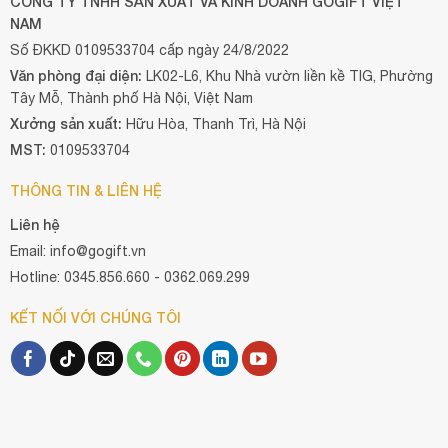
CÔNG TY TNHH SẢN XUẤT VÀ KINH DOANH GOGIFT VIỆT
NAM
Số ĐKKD 0109533704 cấp ngày 24/8/2022
Văn phòng đại diện:
LK02-L6, Khu Nhà vườn liền kề TIG, Phường
Tây Mỗ, Thành phố Hà Nội, Việt Nam
Xưởng sản xuất:
Hữu Hòa, Thanh Trì, Hà Nội
MST:
0109533704
THÔNG TIN & LIÊN HỆ
Liên hệ
Email: info@gogift.vn
Hotline: 0345.856.660 - 0362.069.299
KẾT NỐI VỚI CHÚNG TÔI