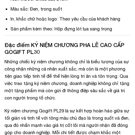
Màu sắc: Đen, trong suốt
In, khắc chữ hoặc logo: Theo yêu cầu của khách hàng
Sản phẩm kèm theo: Hộp đựng lót lụa sang trọng
Đặc điểm KỶ NIỆM CHƯƠNG PHA LÊ CAO CẤP
GOGIFT PL30
Những chiếc kỷ niệm chương không chỉ là biểu tượng của sự
công nhận những cá nhân xuất sắc, mà còn là một phương
tiện giao tiếp tinh tế để thể hiện lòng tri ân và tôn trọng. Qua
việc trao tặng kỷ niệm chương, doanh nghiệp không chỉ tặng
một tặng phẩm mà còn gửi đi thông điệp sâu sắc về giá trị
con người trong tổ chức.
Kỷ niệm chương Gogift PL29 là sự kết hợp hoàn hảo giữa sự
tối giản và tinh tế với tông màu chủ đạo là trong suốt và đen,
qua đó nhấn mạnh vào giá trị cốt lõi mà người nhận đã đóng
góp cho doanh nghiệp. Mỗi chi tiết được chạm khắc một