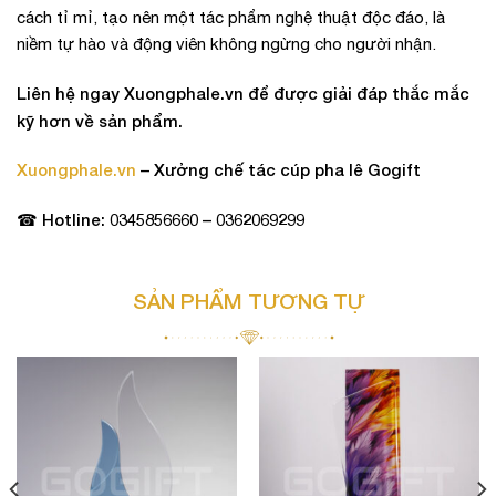
cách tỉ mỉ, tạo nên một tác phẩm nghệ thuật độc đáo, là
niềm tự hào và động viên không ngừng cho người nhận.
Liên hệ ngay Xuongphale.vn để được giải đáp thắc mắc
kỹ hơn về sản phẩm.
Xuongphale.vn
– Xưởng chế tác cúp pha lê Gogift
☎ Hotline: 0345856660 – 0362069299
SẢN PHẨM TƯƠNG TỰ