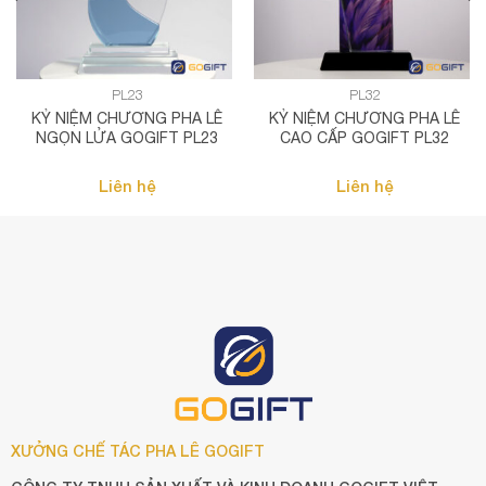
PL23
PL32
KỶ NIỆM CHƯƠNG PHA LÊ
KỶ NIỆM CHƯƠNG PHA LÊ
NGỌN LỬA GOGIFT PL23
CAO CẤP GOGIFT PL32
Liên hệ
Liên hệ
XƯỞNG CHẾ TÁC PHA LÊ GOGIFT