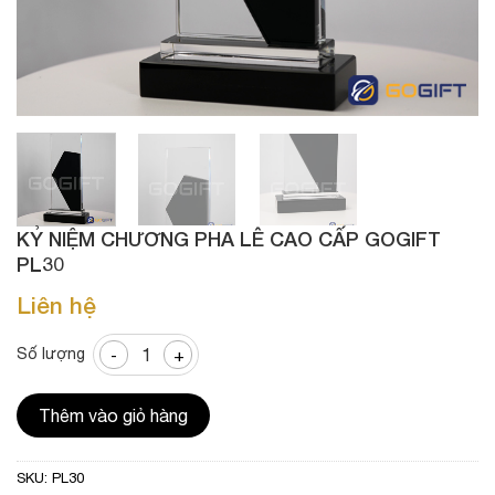
KỶ NIỆM CHƯƠNG PHA LÊ CAO CẤP GOGIFT
PL30
Liên hệ
KỶ NIỆM CHƯƠNG PHA LÊ CAO CẤP GOGIFT PL30 số
Số lượng
Thêm vào giỏ hàng
SKU:
PL30