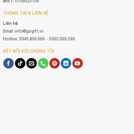
MST:
0109533704
THÔNG TIN & LIÊN HỆ
Liên hệ
Email: info@gogift.vn
Hotline: 0345.856.660 - 0362.069.299
KẾT NỐI VỚI CHÚNG TÔI