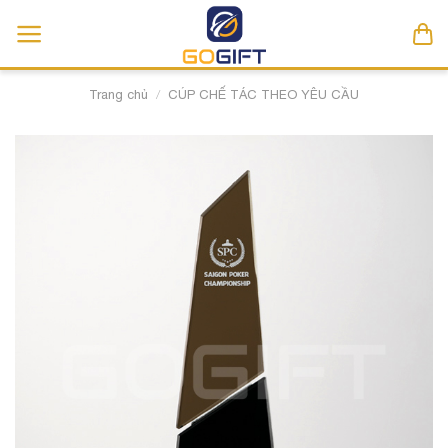
Skip
to
content
Trang chủ
/
CÚP CHẾ TÁC THEO YÊU CẦU