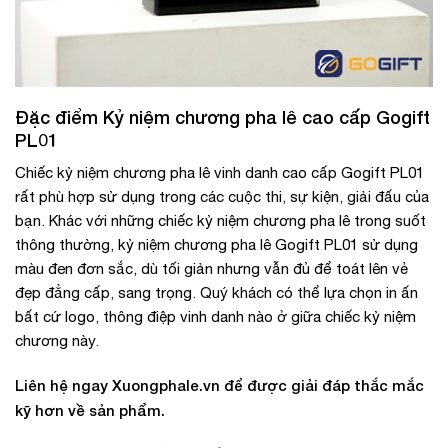
Đặc điểm Kỷ niệm chương pha lê cao cấp Gogift
PL01
Chiếc kỷ niệm chương pha lê vinh danh cao cấp Gogift PL01
rất phù hợp sử dụng trong các cuộc thi, sự kiện, giải đấu của
bạn. Khác với những chiếc kỷ niệm chương pha lê trong suốt
thông thường, kỷ niệm chương pha lê Gogift PL01 sử dụng
màu đen đơn sắc, dù tối giản nhưng vẫn đủ để toát lên vẻ
đẹp đẳng cấp, sang trọng. Quý khách có thể lựa chọn in ấn
bất cứ logo, thông điệp vinh danh nào ở giữa chiếc kỷ niệm
chương này.
Liên hệ ngay Xuongphale.vn để được giải đáp thắc mắc
kỹ hơn về sản phẩm.