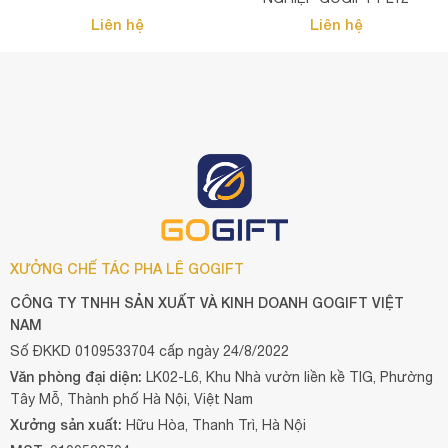
Liên hệ
Liên hệ
XƯỞNG CHẾ TÁC PHA LÊ GOGIFT
CÔNG TY TNHH SẢN XUẤT VÀ KINH DOANH GOGIFT VIỆT
NAM
Số ĐKKD 0109533704 cấp ngày 24/8/2022
Văn phòng đại diện:
LK02-L6, Khu Nhà vườn liền kề TIG, Phường
Tây Mỗ, Thành phố Hà Nội, Việt Nam
Xưởng sản xuất:
Hữu Hòa, Thanh Trì, Hà Nội